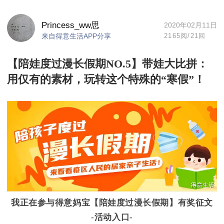
Princess_ww思
2020年02月11日
来自得意生活APP分享
2165阅
/
21回
【陪娃度过漫长假期NO.5】带娃大比拼：
用仅有的素材，玩转这个特殊的“寒假”！
我正在参与得意妈宝【陪娃度过漫长假期】有奖征文
-活动入口-