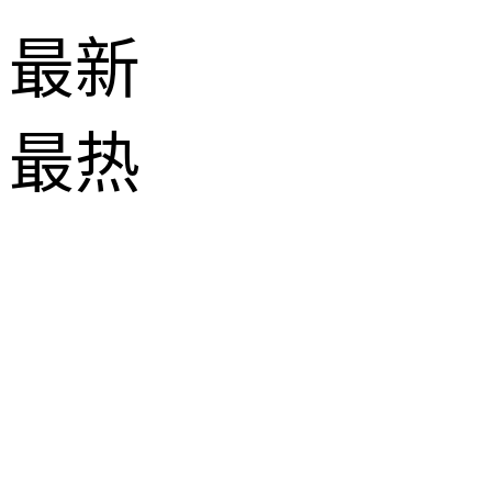
最新
最热