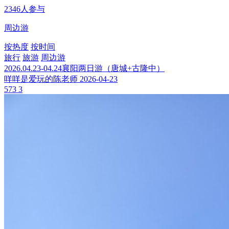
2346人参与
周边游
按热度
按时间
旅行
旅游
周边游
2026.04.23-04.24襄阳两日游（唐城+古隆中）
咩咩是爱玩的陈老师
2026-04-23
573
3