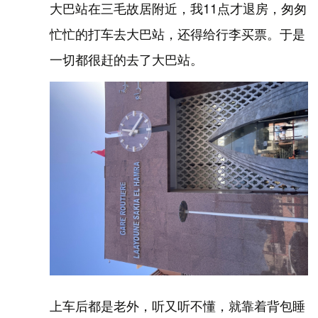
大巴站在三毛故居附近，我11点才退房，匆匆
忙忙的打车去大巴站，还得给行李买票。于是
一切都很赶的去了大巴站。
上车后都是老外，听又听不懂，就靠着背包睡