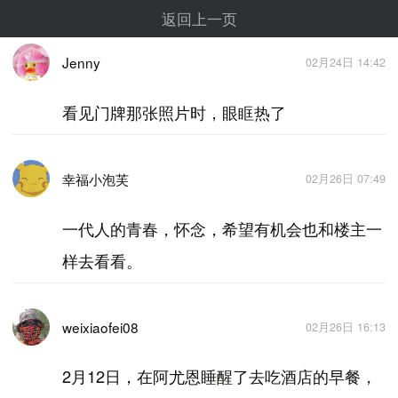
返回上一页
Jenny
02月24日 14:42
看见门牌那张照片时，眼眶热了
幸福小泡芙
02月26日 07:49
一代人的青春，怀念，希望有机会也和楼主一
样去看看。
weixiaofei08
02月26日 16:13
2月12日，在阿尤恩睡醒了去吃酒店的早餐，