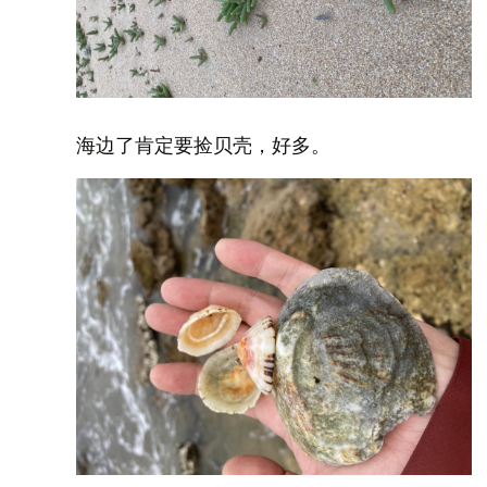
海边了肯定要捡贝壳，好多。