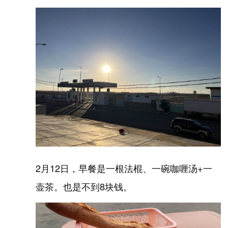
2月12日，早餐是一根法棍、一碗咖喱汤+一
壶茶。也是不到8块钱。