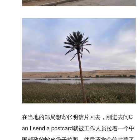
在当地的邮局想寄张明信片回去，刚进去问C
an I send a postcard就被工作人员拉着一个中
国邮政的蛇皮袋子拍照，然后还拿个信封盖了