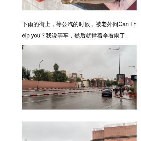
下雨的街上，等公汽的时候，被老外问Can I h
elp you？我说等车，然后就撑着伞看雨了。