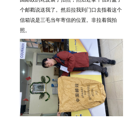
个邮戳说送我了。然后拉我到门口去指着这个
信箱说是三毛当年寄信的位置。非拉着我拍
照。