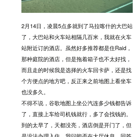
2月14日，凌晨5点多就到了马拉喀什的大巴站
了，大巴站和火车站相隔几百米，我就在火车
站附近订的酒店。虽然好多推荐都是住Raid，
那种庭院的酒店，但是拖着箱子也不太好找，
而且走的时候我是选择的火车回卡萨，还是找
个方便点的地方吧，反正来之前地图上看坐车
也没多久。
不得不说，谷歌地图上坐公汽连多少钱都告诉
了，直接上车给司机钱就行，多了会找钱的。
到的太早了，天都没亮，酒店倒是开门了，但
是没法办理入住，我问能否在大厅休息，回答